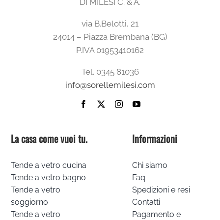
DI MILESI C. & A.
via B.Belotti, 21
24014 – Piazza Brembana (BG)
P.IVA 01953410162
Tel. 0345 81036
info@sorellemilesi.com
La casa come vuoi tu.
Informazioni
Tende a vetro cucina
Chi siamo
Tende a vetro bagno
Faq
Tende a vetro
Spedizioni e resi
soggiorno
Contatti
Tende a vetro
Pagamento e