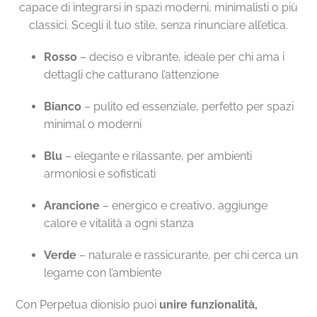
capace di integrarsi in spazi moderni, minimalisti o più
classici. Scegli il tuo stile, senza rinunciare all’etica.
Rosso
– deciso e vibrante, ideale per chi ama i
dettagli che catturano l’attenzione
Bianco
– pulito ed essenziale, perfetto per spazi
minimal o moderni
Blu
– elegante e rilassante, per ambienti
armoniosi e sofisticati
Arancione
– energico e creativo, aggiunge
calore e vitalità a ogni stanza
Verde
– naturale e rassicurante, per chi cerca un
legame con l’ambiente
Con Perpetua dionisio puoi
unire funzionalità,