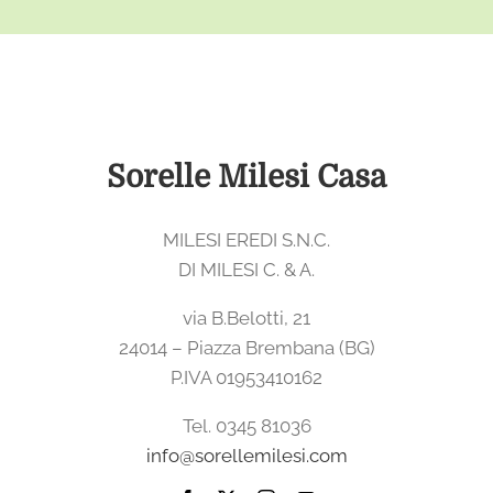
Sorelle Milesi Casa
MILESI EREDI S.N.C.
DI MILESI C. & A.
via B.Belotti, 21
24014 – Piazza Brembana (BG)
P.IVA 01953410162
Tel. 0345 81036
info@sorellemilesi.com