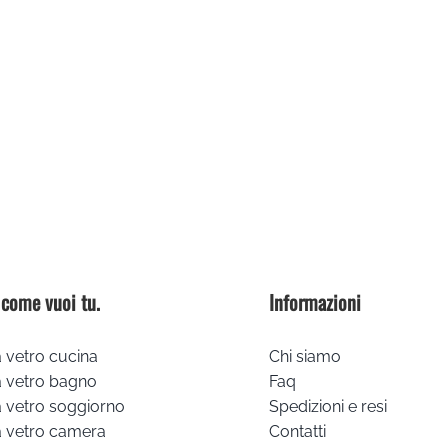
 come vuoi tu.
Informazioni
 vetro cucina
Chi siamo
a vetro bagno
Faq
 vetro soggiorno
Spedizioni e resi
a vetro camera
Contatti