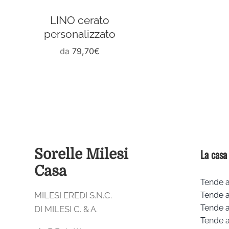
LINO cerato
personalizzato
da
79,70
€
Sorelle Milesi
La casa
Casa
Tende a
MILESI EREDI S.N.C.
Tende 
Tende a
DI MILESI C. & A.
Tende 