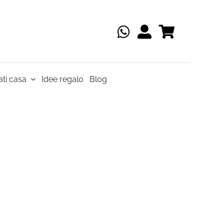
ti casa
Idee regalo
Blog