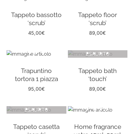
Tappeto bassotto
Tappeto floor
‘scrub’
‘scrub’
45,00
€
89,00
€
ESAURITO
Trapuntino
Tappeto bath
tortora 1 piazza
‘touch’
95,00
€
89,00
€
ESAURITO
Tappeto casetta
Home fragrance