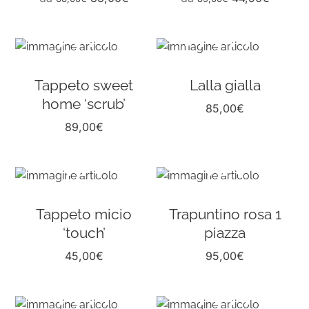
Tappeto sweet
Lalla gialla
home ‘scrub’
85,00
€
89,00
€
Tappeto micio
Trapuntino rosa 1
‘touch’
piazza
45,00
€
95,00
€