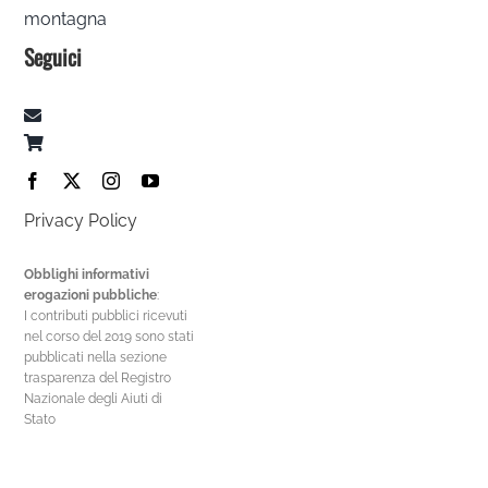
montagna
Seguici
Privacy Policy
Obblighi informativi
erogazioni pubbliche
:
I contributi pubblici ricevuti
nel corso del 2019 sono stati
pubblicati nella sezione
trasparenza del Registro
Nazionale degli Aiuti di
Stato