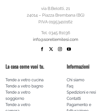
via B.Belotti, 21
24014 – Piazza Brembana (BG)
P.IVA 01953410162
Tel. 0345 81036
info@sorellemilesi.com
La casa come vuoi tu.
Informazioni
Tende a vetro cucina
Chi siamo
Tende a vetro bagno
Faq
Tende a vetro
Spedizioni e resi
soggiorno
Contatti
Tende a vetro
Pagamento e
camera
fatturazione