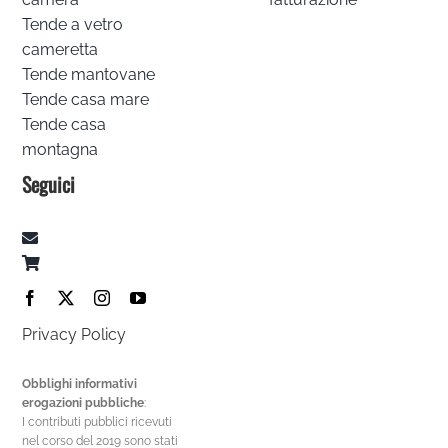
Tende a vetro
cameretta
Tende mantovane
Tende casa mare
Tende casa
montagna
Seguici
Privacy Policy
Obblighi informativi
erogazioni pubbliche
:
I contributi pubblici ricevuti
nel corso del 2019 sono stati