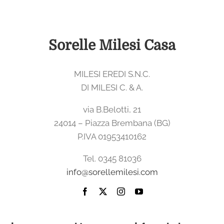
Sorelle Milesi Casa
MILESI EREDI S.N.C.
DI MILESI C. & A.
via B.Belotti, 21
24014 – Piazza Brembana (BG)
P.IVA 01953410162
Tel. 0345 81036
info@sorellemilesi.com