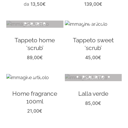
da
13,50
€
139,00
€
ESAURITO
Tappeto home
Tappeto sweet
‘scrub’
‘scrub’
89,00
€
45,00
€
ESAURITO
Home fragrance
Lalla verde
100ml
85,00
€
21,00
€