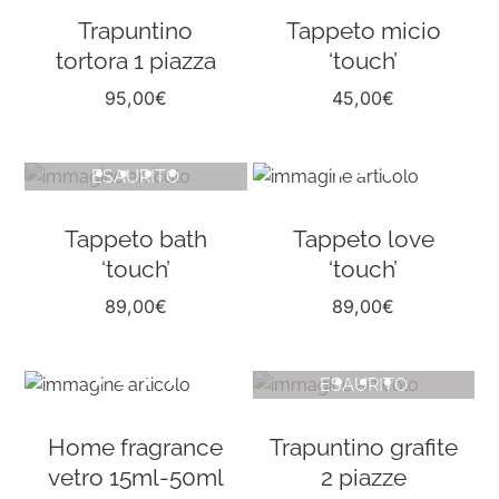
Trapuntino
Tappeto micio
tortora 1 piazza
‘touch’
95,00
€
45,00
€
ESAURITO
Tappeto bath
Tappeto love
‘touch’
‘touch’
89,00
€
89,00
€
ESAURITO
Home fragrance
Trapuntino grafite
vetro 15ml-50ml
2 piazze