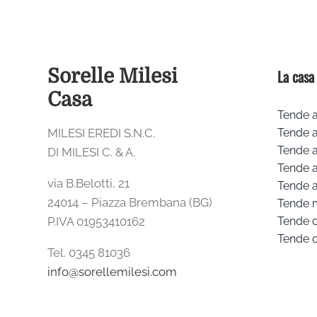
Sorelle Milesi
La casa
Casa
Tende a
MILESI EREDI S.N.C.
Tende 
Tende a
DI MILESI C. & A.
Tende 
via B.Belotti, 21
Tende a
24014 – Piazza Brembana (BG)
Tende 
P.IVA 01953410162
Tende 
Tende 
Tel. 0345 81036
info@sorellemilesi.com