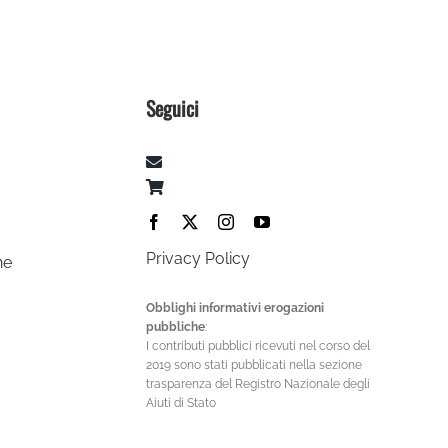
Seguici
Privacy Policy
ne
Obblighi informativi erogazioni
pubbliche
:
I contributi pubblici ricevuti nel corso del
2019 sono stati pubblicati nella sezione
trasparenza del Registro Nazionale degli
Aiuti di Stato