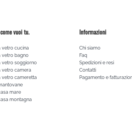
 come vuoi tu.
Informazioni
 vetro cucina
Chi siamo
a vetro bagno
Faq
 vetro soggiorno
Spedizioni e resi
a vetro camera
Contatti
 vetro cameretta
Pagamento e fatturazio
mantovane
casa mare
casa montagna