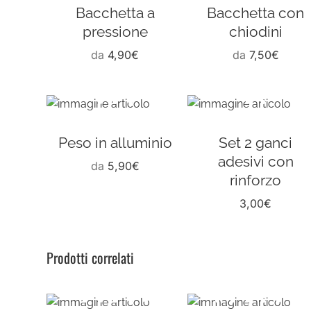
Bacchetta a
Bacchetta con
pressione
chiodini
da
4,90
€
da
7,50
€
Peso in alluminio
Set 2 ganci
adesivi con
da
5,90
€
rinforzo
3,00
€
Prodotti correlati