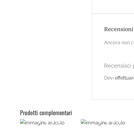
Recensioni
Ancora non ci
Recensisci 
Devi
effettua
Prodotti complementari