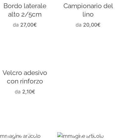
Bordo laterale
Campionario del
alto 2/5cm
lino
da
27,00
€
da
20,00
€
Velcro adesivo
con rinforzo
da
2,10
€