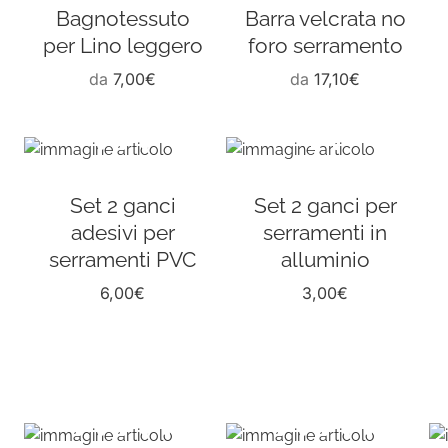
Bagnotessuto
Barra velcrata no
per Lino leggero
foro serramento
da
7,00
€
da
17,10
€
Set 2 ganci
Set 2 ganci per
adesivi per
serramenti in
serramenti PVC
alluminio
6,00
€
3,00
€