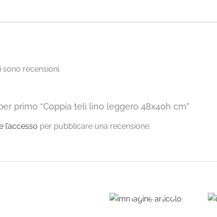
 sono recensioni.
per primo “Coppia teli lino leggero 48x40h cm”
re l’accesso
per pubblicare una recensione.