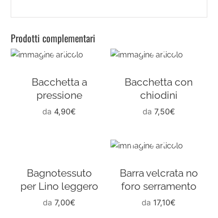
Prodotti complementari
Bacchetta a
Bacchetta con
pressione
chiodini
da
4,90
€
da
7,50
€
Bagnotessuto
Barra velcrata no
per Lino leggero
foro serramento
da
7,00
€
da
17,10
€