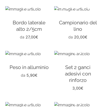
Bordo laterale
Campionario del
alto 2/5cm
lino
da
27,00
€
da
20,00
€
Peso in alluminio
Set 2 ganci
adesivi con
da
5,90
€
rinforzo
3,00
€