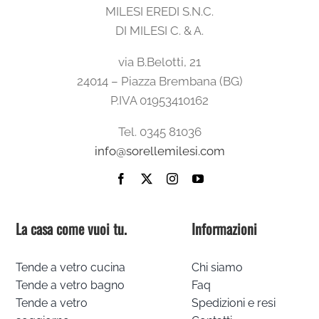
MILESI EREDI S.N.C.
DI MILESI C. & A.
via B.Belotti, 21
24014 – Piazza Brembana (BG)
P.IVA 01953410162
Tel. 0345 81036
info@sorellemilesi.com
La casa come vuoi tu.
Informazioni
Tende a vetro cucina
Chi siamo
Tende a vetro bagno
Faq
Tende a vetro
Spedizioni e resi