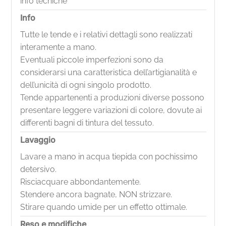
info tecniche'
Info
Tutte le tende e i relativi dettagli sono realizzati
interamente a mano.
Eventuali piccole imperfezioni sono da
considerarsi una caratteristica dell’artigianalità e
dell’unicità di ogni singolo prodotto.
Tende appartenenti a produzioni diverse possono
presentare leggere variazioni di colore, dovute ai
differenti bagni di tintura del tessuto.
Lavaggio
Lavare a mano in acqua tiepida con pochissimo
detersivo.
Risciacquare abbondantemente.
Stendere ancora bagnate, NON strizzare.
Stirare quando umide per un effetto ottimale.
Reso e modifiche