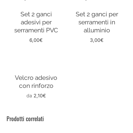
Set 2 ganci
Set 2 ganci per
adesivi per
serramenti in
serramenti PVC
alluminio
6,00
€
3,00
€
Velcro adesivo
con rinforzo
da
2,10
€
Prodotti correlati