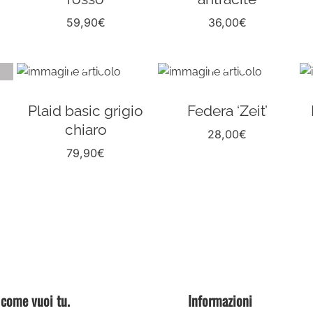
59,90
€
36,00
€
Plaid basic grigio
Federa ‘Zeit’
chiaro
28,00
€
79,90
€
 come vuoi tu.
Informazioni