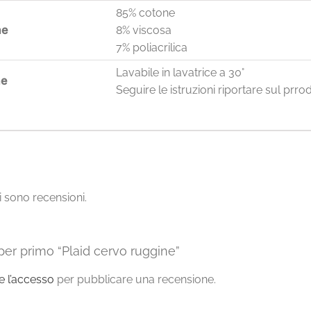
85% cotone
ne
8% viscosa
7% poliacrilica
Lavabile in lavatrice a 30°
ne
Seguire le istruzioni riportare sul prro
 sono recensioni.
per primo “Plaid cervo ruggine”
re l’accesso
per pubblicare una recensione.