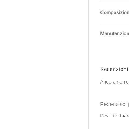
Composizio
Manutenzio
Recensioni
Ancora non ci
Recensisci 
Devi
effettua