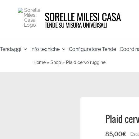
SORELLE MILESI CASA
TENDE SU MISURA UNIVERSALI
Tendaggi
Info tecniche
Configuratore Tende
Coordina
Home
»
Shop
»
Plaid cervo ruggine
Plaid cer
85,00
€
Esau