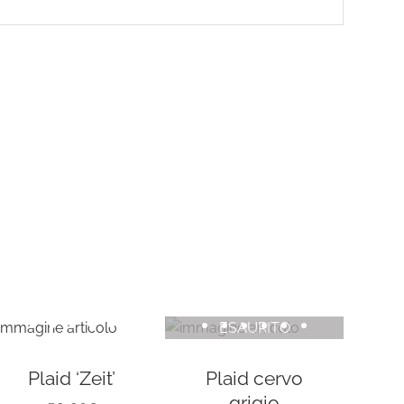
ESAURITO
Plaid ‘Zeit’
Plaid cervo
grigio