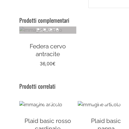
Prodotti complementari
ESAURITO
Federa cervo
antracite
36,00
€
Prodotti correlati
Plaid basic rosso
Plaid basic
cardinale
panna