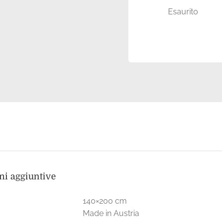
Esaurito
ni aggiuntive
140×200 cm
Made in Austria