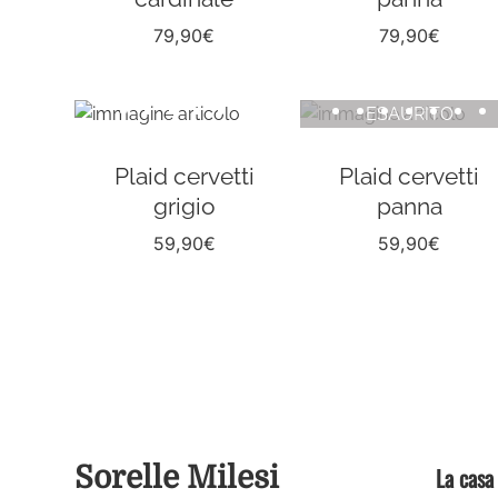
79,90
€
79,90
€
ESAURITO
Plaid cervetti
Plaid cervetti
grigio
panna
59,90
€
59,90
€
Sorelle Milesi
La casa