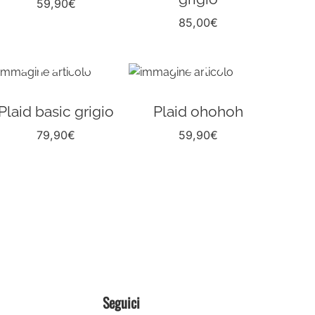
59,90
€
85,00
€
Plaid basic grigio
Plaid ohohoh
79,90
€
59,90
€
Seguici