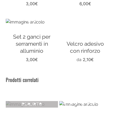
3,00
€
6,00
€
Set 2 ganci per
serramenti in
Velcro adesivo
alluminio
con rinforzo
3,00
€
da
2,10
€
Prodotti correlati
ESAURITO