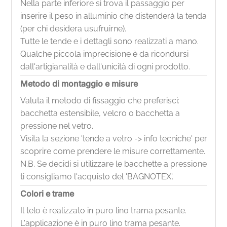
Nella parte inferiore si trova il passaggio per
inserire il peso in alluminio che distenderà la tenda
(per chi desidera usufruirne).
Tutte le tende e i dettagli sono realizzati a mano.
Qualche piccola imprecisione è da ricondursi
dall'artigianalità e dall'unicità di ogni prodotto.
Metodo di montaggio e misure
Valuta il metodo di fissaggio che preferisci:
bacchetta estensibile, velcro o bacchetta a
pressione nel vetro.
Visita la sezione 'tende a vetro -> info tecniche' per
scoprire come prendere le misure correttamente.
N.B. Se decidi si utilizzare le bacchette a pressione
ti consigliamo l'acquisto del 'BAGNOTEX'.
Colori e trame
Il telo è realizzato in puro lino trama pesante.
L'applicazione è in puro lino trama pesante.