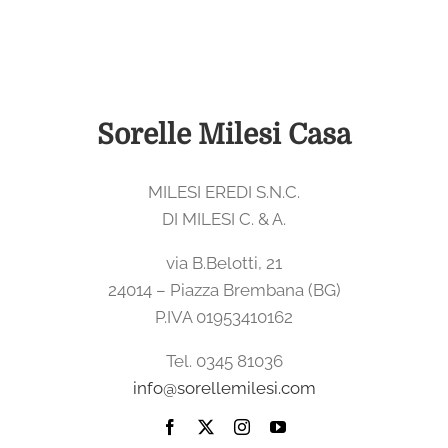
Sorelle Milesi Casa
MILESI EREDI S.N.C.
DI MILESI C. & A.
via B.Belotti, 21
24014 – Piazza Brembana (BG)
P.IVA 01953410162
Tel. 0345 81036
info@sorellemilesi.com