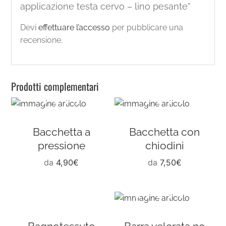
applicazione testa cervo – lino pesante”
Devi
effettuare l’accesso
per pubblicare una
recensione.
Prodotti complementari
Bacchetta a
Bacchetta con
pressione
chiodini
da
4,90
€
da
7,50
€