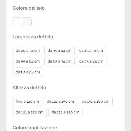
Colore del telo
Larghezza del telo
da 20 a 34 cm
da 35 a 44 cm
da 45 a 54 cm
da 55 a 64 cm
da 65 a 74 cm
da 75 a 84 cm
da 85 a 94 cm
Altezza del telo
fino a 120 cm
da 121 a 150 cm
da 151 a 180 cm
da 181 a 220 cm
da 221 a 250 cm
Colore applicazione