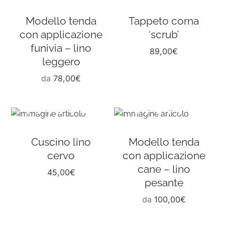
Modello tenda
Tappeto corna
con applicazione
‘scrub’
funivia – lino
89,00
€
leggero
da
78,00
€
Cuscino lino
Modello tenda
cervo
con applicazione
cane – lino
45,00
€
pesante
da
100,00
€