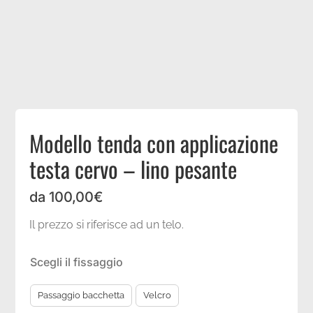
Coordinati casa
Idee regalo
Blog
Modello tenda con applicazione
testa cervo – lino pesante
da
100,00
€
Il prezzo si riferisce ad un telo.
Scegli il fissaggio
Passaggio bacchetta
Velcro