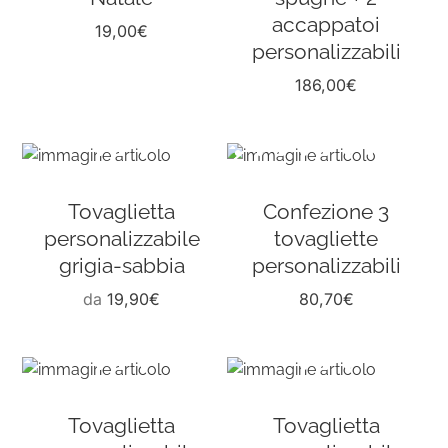
accappatoi
19,00
€
personalizzabili
186,00
€
Tovaglietta
Confezione 3
personalizzabile
tovagliette
grigia-sabbia
personalizzabili
da
19,90
€
80,70
€
Tovaglietta
Tovaglietta