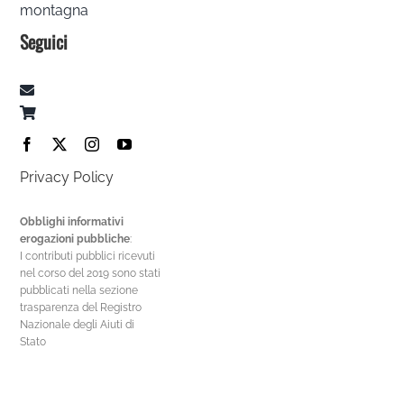
montagna
Seguici
Privacy Policy
Obblighi informativi
erogazioni pubbliche
:
I contributi pubblici ricevuti
nel corso del 2019 sono stati
pubblicati nella sezione
trasparenza del Registro
Nazionale degli Aiuti di
Stato