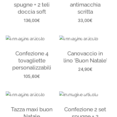
spugne + 2 teli
antimacchia
doccia soft
scritta
136,00
€
33,00
€
Confezione 4
Canovaccio in
tovagliette
lino ‘Buon Natale’
personalizzabili
24,90
€
105,60
€
Tazza maxi buon
Confezione 2 set
Natale
spugne + 2