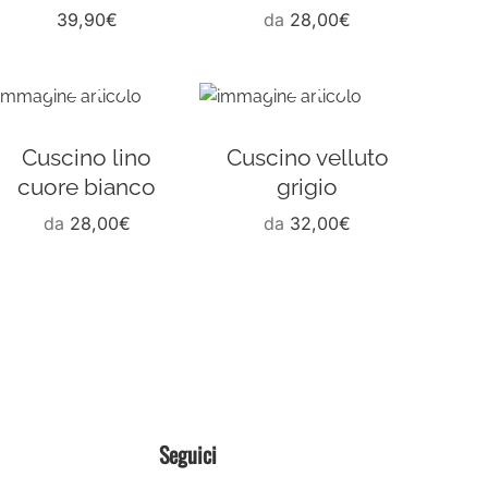
39,90
€
da
28,00
€
Cuscino lino
Cuscino velluto
cuore bianco
grigio
da
28,00
€
da
32,00
€
Seguici