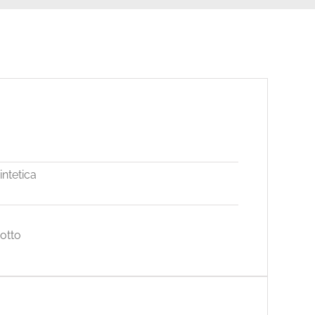
intetica
dotto