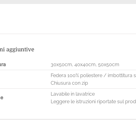
ni aggiuntive
ura
30x50cm, 40x40cm, 50x50cm
Federa 100% poliestere / imbottitura s
Chiusura con zip
Lavabile in lavatrice
ne
Leggere le istruzioni riportate sul pro