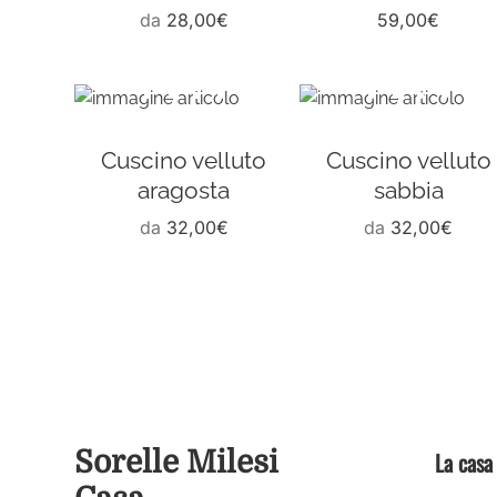
da
28,00
€
59,00
€
Cuscino velluto
Cuscino velluto
aragosta
sabbia
da
32,00
€
da
32,00
€
Sorelle Milesi
La casa