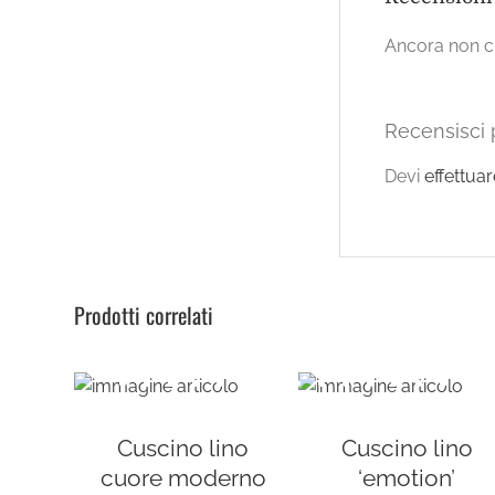
Ancora non ci
Recensisci 
Devi
effettua
Prodotti correlati
Cuscino lino
Cuscino lino
cuore moderno
‘emotion’