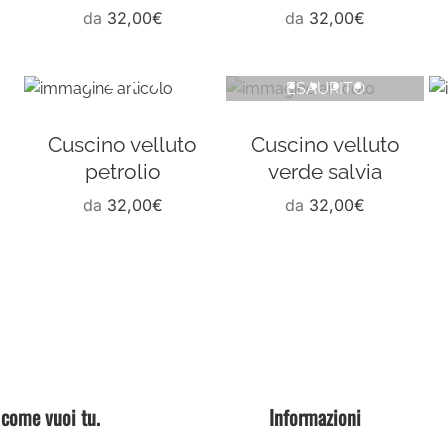
da
32,00
€
da
32,00
€
ESAURITO
Cuscino velluto
Cuscino velluto
petrolio
verde salvia
da
32,00
€
da
32,00
€
 come vuoi tu.
Informazioni