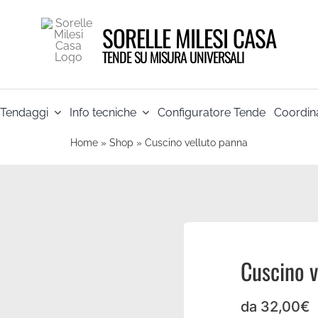
SORELLE MILESI CASA
TENDE SU MISURA UNIVERSALI
Tendaggi
Info tecniche
Configuratore Tende
Coordina
Home
»
Shop
»
Cuscino velluto panna
Cuscino v
da
32,00
€