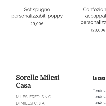
Set spugne
Confezion
personalizzabili poppy
accappat
personalizz
29,00
€
128,00
€
Sorelle Milesi
La casa
Casa
Tende a
MILESI EREDI S.N.C.
Tende 
Tende a
DI MILESI C. & A.