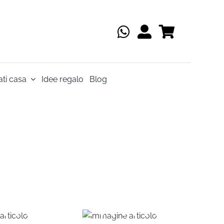
ti casa
Idee regalo
Blog